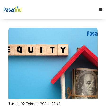
Fitur
Solusi Usaha
Inspirasi
Harga
Blog
Jumat, 02 Februari 2024 - 22:44