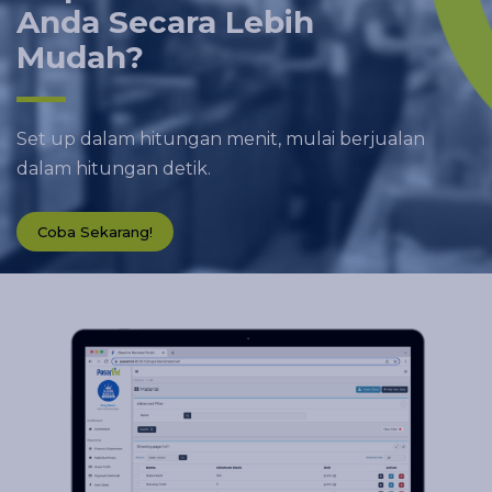
Anda Secara Lebih
Mudah?
Set up dalam hitungan menit, mulai berjualan
dalam hitungan detik.
Coba Sekarang!