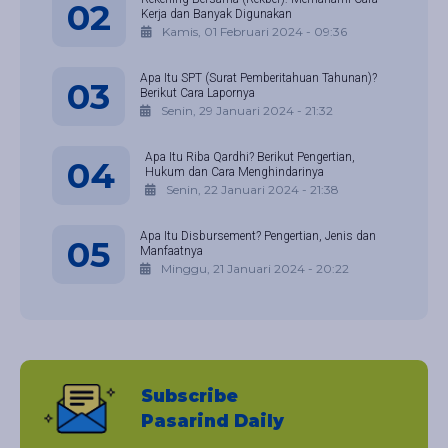
02
Kerja dan Banyak Digunakan
Kamis, 01 Februari 2024 - 09:36
Apa Itu SPT (Surat Pemberitahuan Tahunan)?
03
Berikut Cara Lapornya
Senin, 29 Januari 2024 - 21:32
Apa Itu Riba Qardhi? Berikut Pengertian,
04
Hukum dan Cara Menghindarinya
Senin, 22 Januari 2024 - 21:38
Apa Itu Disbursement? Pengertian, Jenis dan
05
Manfaatnya
Minggu, 21 Januari 2024 - 20:22
Subscribe
Pasarind Daily