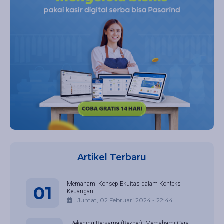
Artikel Terbaru
Memahami Konsep Ekuitas dalam Konteks
01
Keuangan
Jumat, 02 Februari 2024 - 22:44
Rekening Bersama (Rekber): Memahami Cara