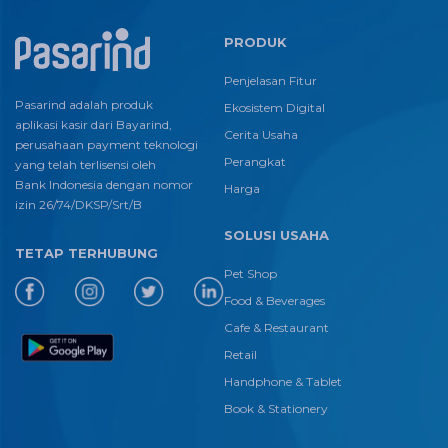
PRODUK
Penjelasan Fitur
Pasarind adalah produk
Ekosistem Digital
aplikasi kasir dari Bayarind,
Cerita Usaha
perusahaan payment teknologi
Perangkat
yang telah terlisensi oleh
Bank Indonesia dengan nomor
Harga
izin 26/74/DKSP/Srt/B
SOLUSI USAHA
TETAP TERHUBUNG
Pet Shop
Food & Beverages
Cafe & Restaurant
Retail
Handphone & Tablet
Book & Stationery