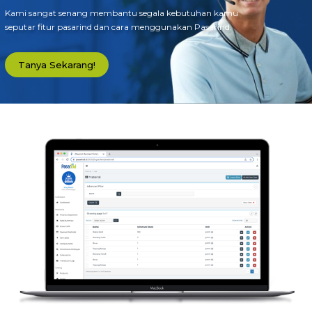
Kami sangat senang membantu segala kebutuhan kamu
FAQ
seputar fitur pasarind dan cara menggunakan Pasarind.
Tanya Sekarang!