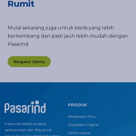
Rumit
Mulai sekarang juga untuk bisnis yang lebih
berkembang dan pasti jauh lebih mudah dengan
Pasarind
Request Demo
PRODUK
Penjelasan Fitur
Pasarind adalah produk
Ekosistem Digital
aplikasi kasir dari Bayarind,
Cerita Usaha
perusahaan payment teknologi