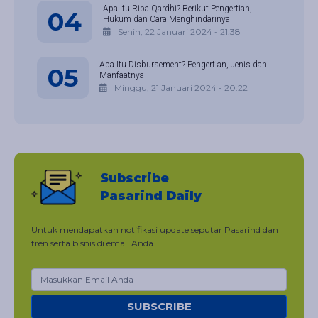
Apa Itu Riba Qardhi? Berikut Pengertian,
04
Hukum dan Cara Menghindarinya
Senin, 22 Januari 2024 - 21:38
Apa Itu Disbursement? Pengertian, Jenis dan
05
Manfaatnya
Minggu, 21 Januari 2024 - 20:22
Subscribe
Pasarind Daily
Untuk mendapatkan notifikasi update seputar Pasarind dan
tren serta bisnis di email Anda.
SUBSCRIBE