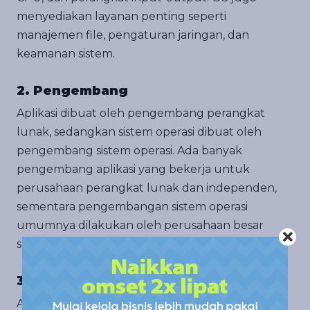
menyediakan layanan penting seperti
manajemen file, pengaturan jaringan, dan
keamanan sistem.
2. Pengembang
Aplikasi dibuat oleh pengembang perangkat
lunak, sedangkan sistem operasi dibuat oleh
pengembang sistem operasi. Ada banyak
pengembang aplikasi yang bekerja untuk
perusahaan perangkat lunak dan independen,
sementara pengembangan sistem operasi
umumnya dilakukan oleh perusahaan besar
seperti Microsoft, Apple, atau Linux Foundation.
3. Konfigurasi
Aplikasi dapat dikonfigurasi untuk bekerja