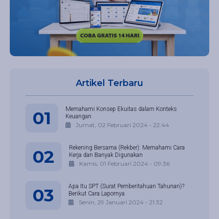
Artikel Terbaru
Memahami Konsep Ekuitas dalam Konteks
01
Keuangan
Jumat, 02 Februari 2024 - 22:44
Rekening Bersama (Rekber): Memahami Cara
02
Kerja dan Banyak Digunakan
Kamis, 01 Februari 2024 - 09:36
Apa Itu SPT (Surat Pemberitahuan Tahunan)?
03
Berikut Cara Lapornya
Senin, 29 Januari 2024 - 21:32