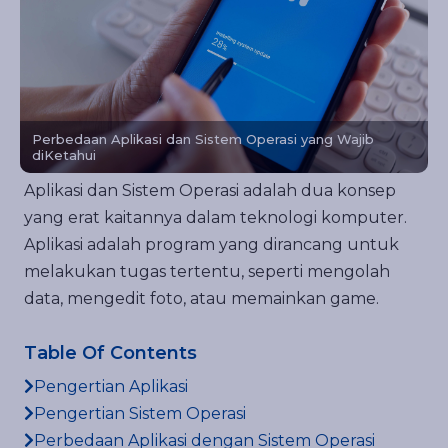
FAQ
Perbedaan Aplikasi dan Sistem Operasi yang Wajib
diKetahui
Aplikasi dan Sistem Operasi adalah dua konsep
yang erat kaitannya dalam teknologi komputer.
Aplikasi adalah program yang dirancang untuk
melakukan tugas tertentu, seperti mengolah
data, mengedit foto, atau memainkan game.
Table Of Contents
Pengertian Aplikasi
Pengertian Sistem Operasi
Perbedaan Aplikasi dengan Sistem Operasi