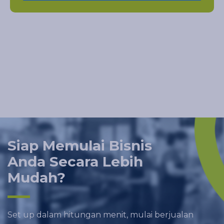
Siap Memulai Bisnis
Anda Secara Lebih
Mudah?
Set up dalam hitungan menit, mulai berjualan